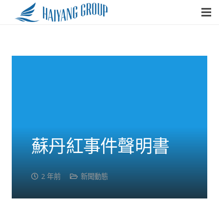
蘇丹紅事件聲明書
2 年前
新聞動態