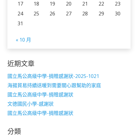
17
18
19
20
21
22
23
24
25
26
27
28
29
30
31
« 10 月
近期文章
國立馬公高級中學-捐贈感謝狀-2025-1021
海揚貿易持續送暖到需要關心跟幫助的家庭
國立馬公高級中學-捐贈感謝狀
文德國民小學-感謝狀
國立馬公高級中學-捐贈感謝狀
分類