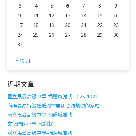
3
4
5
6
7
8
9
10
11
12
13
14
15
16
17
18
19
20
21
22
23
24
25
26
27
28
29
30
31
« 10 月
近期文章
國立馬公高級中學-捐贈感謝狀-2025-1021
海揚貿易持續送暖到需要關心跟幫助的家庭
國立馬公高級中學-捐贈感謝狀
文德國民小學-感謝狀
國立馬公高級中學-捐贈感謝狀