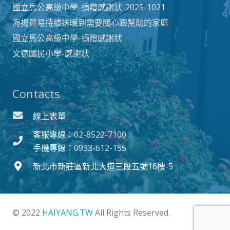
國立馬公高級中學-捐贈感謝狀-2025-1021
海揚貿易持續送暖到需要關心跟幫助的家庭
國立馬公高級中學-捐贈感謝狀
文德國民小學-感謝狀
Contacts
線上表單
客服專線：
02-8522-7100
手機專線：
0933-612-155
新北市新莊區新北大道三段五號16樓-5
© 2022
HAIYANG.TW
All Rights Reserved.