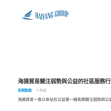
海揚貿易關注弱勢與公益的社區服務
新聞動態
5 年前
海揚貿易一直以來站在公益第一線長期關注弱勢與公益的