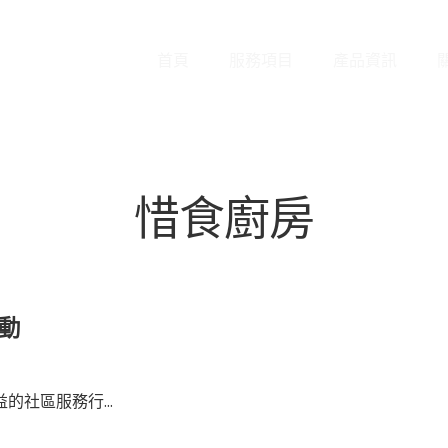
首頁
服務項目
產品資訊
惜食廚房
行動
社區服務行...