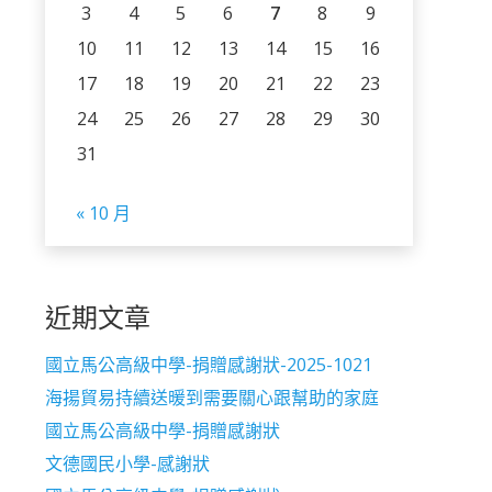
3
4
5
6
7
8
9
10
11
12
13
14
15
16
17
18
19
20
21
22
23
24
25
26
27
28
29
30
31
« 10 月
近期文章
國立馬公高級中學-捐贈感謝狀-2025-1021
海揚貿易持續送暖到需要關心跟幫助的家庭
國立馬公高級中學-捐贈感謝狀
文德國民小學-感謝狀