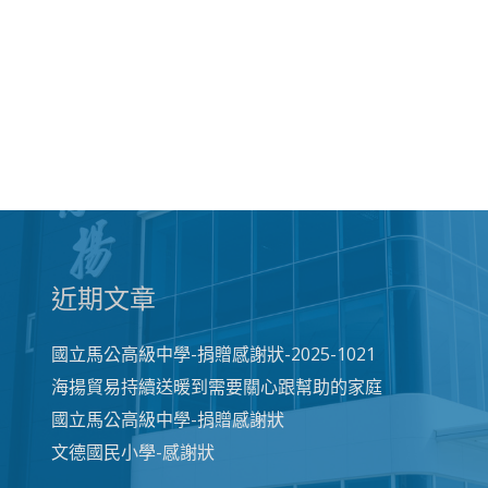
近期文章
國立馬公高級中學-捐贈感謝狀-2025-1021
海揚貿易持續送暖到需要關心跟幫助的家庭
國立馬公高級中學-捐贈感謝狀
文德國民小學-感謝狀