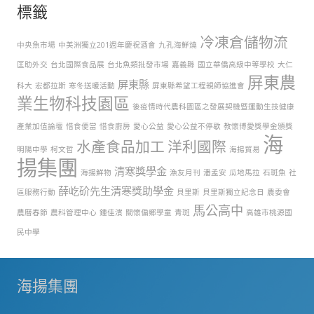
標籤
冷凍倉儲物流
中央魚市場
中美洲獨立201週年慶祝酒會
九孔海鮮燒
匡助外交
台北國際食品展
台北魚類批發市場
嘉義縣
國立華僑高級中等學校
大仁
屏東農
屏東縣
科大
宏都拉斯
寒冬送暖活動
屏東縣希望工程親師協進會
業生物科技園區
後疫情時代農科園區之發展契機暨運動生技健康
產業加值論壇
惜食便當
惜食廚房
愛心公益
愛心公益不停歇
教懷博愛獎學金頒獎
海
水產食品加工
洋利國際
明陽中學
柯文哲
海揚貿易
揚集團
清寒獎學金
海揚鮮物
漁友月刊
潘孟安
瓜地馬拉
石斑魚
社
薛屹砎先生清寒獎助學金
區服務行動
貝里斯
貝里斯獨立紀念日
農委會
馬公高中
農曆春節
農科管理中心
鍾佳濱
關懷偏鄉學童
青斑
高雄市桃源國
民中學
海揚集團